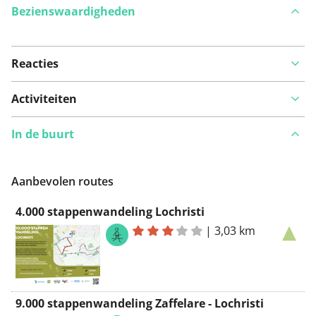
Bezienswaardigheden
Reacties
Bekijk op kaart
Activiteiten
In de buurt
Iets opgevallen op deze route?
Probleem toevoegen
Aanbevolen routes
4.000 stappenwandeling Lochristi
|
3,03 km
9.000 stappenwandeling Zaffelare - Lochristi