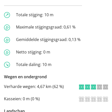
Totale stijging:
10 m
Maximale stijgingsgraad:
0,61 %
Gemiddelde stijgingsgraad:
0,13 %
Netto stijging:
0 m
Totale daling:
10 m
Wegen en ondergrond
Verharde wegen:
4,67 km (62 %)
Kasseien:
0 m (0 %)
Landschap