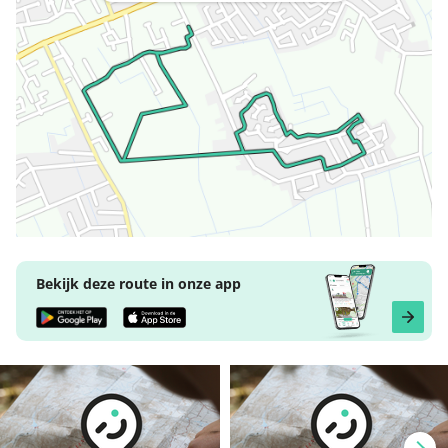
Bekijk deze route in onze app