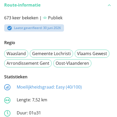
Route-informatie
673 keer bekeken |
Publiek
Laatst geverifieerd: 30 juni 2026
Regio
Waasland
Gemeente Lochristi
Vlaams Gewest
Arrondissement Gent
Oost-Vlaanderen
Statistieken
Moeilijkheidsgraad:
Easy (40/100)
Lengte:
7,52 km
Duur:
01u31