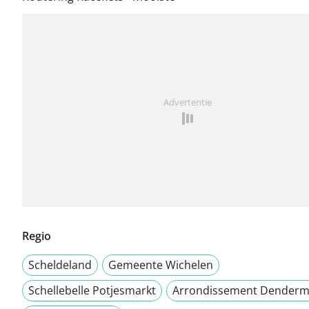
Advertentie
Regio
Scheldeland
Gemeente Wichelen
Schellebelle Potjesmarkt
Arrondissement Dender