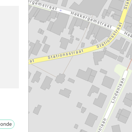
monde