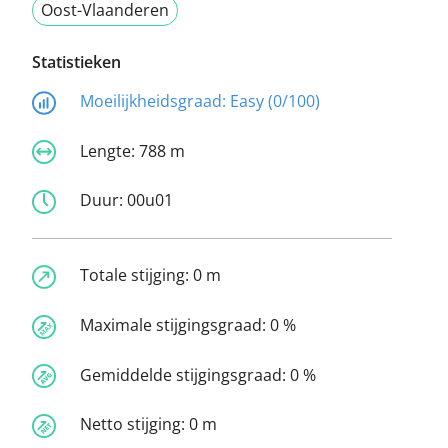
Oost-Vlaanderen
Statistieken
Moeilijkheidsgraad:
Easy (0/100)
Lengte:
788 m
Duur:
00u01
Totale stijging:
0 m
Maximale stijgingsgraad:
0 %
Gemiddelde stijgingsgraad:
0 %
Netto stijging:
0 m