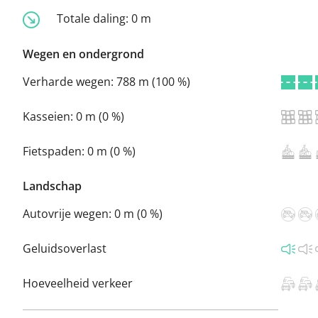
Totale daling:
0 m
Wegen en ondergrond
Verharde wegen:
788 m (100 %)
Kasseien:
0 m (0 %)
Fietspaden:
0 m (0 %)
Landschap
Autovrije wegen:
0 m (0 %)
Geluidsoverlast
Hoeveelheid verkeer