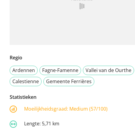
Regio
Ardennen
Fagne-Famenne
Vallei van de Ourthe
Calestienne
Gemeente Ferrières
Statistieken
Moeilijkheidsgraad:
Medium (57/100)
Lengte:
5,71 km