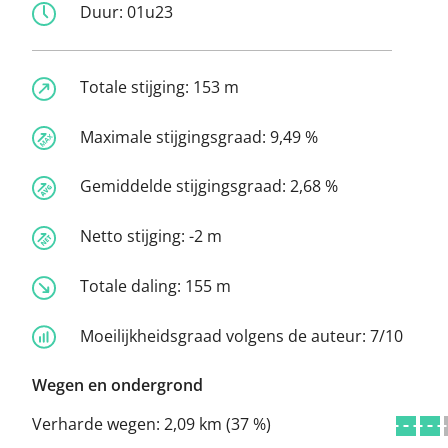
Duur:
01u23
Totale stijging:
153 m
Maximale stijgingsgraad:
9,49 %
Gemiddelde stijgingsgraad:
2,68 %
Netto stijging:
-2 m
Totale daling:
155 m
Moeilijkheidsgraad volgens de auteur:
7/10
Wegen en ondergrond
Verharde wegen:
2,09 km (37 %)