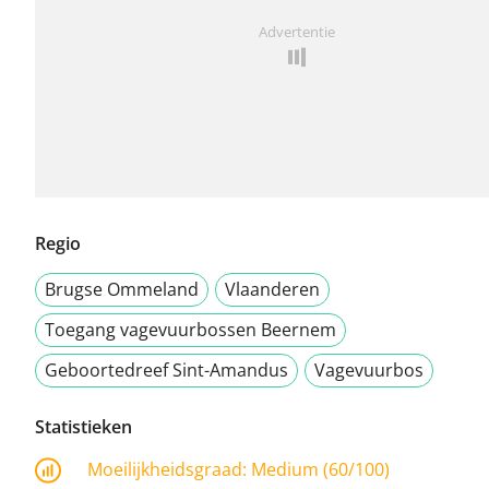
Advertentie
Regio
Brugse Ommeland
Vlaanderen
Toegang vagevuurbossen Beernem
Geboortedreef Sint-Amandus
Vagevuurbos
Statistieken
Moeilijkheidsgraad:
Medium (60/100)