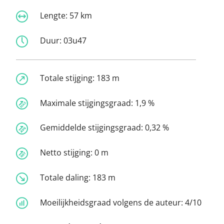
Lengte:
57 km
Duur:
03u47
Totale stijging:
183 m
Maximale stijgingsgraad:
1,9 %
Gemiddelde stijgingsgraad:
0,32 %
Netto stijging:
0 m
Totale daling:
183 m
Moeilijkheidsgraad volgens de auteur:
4/10