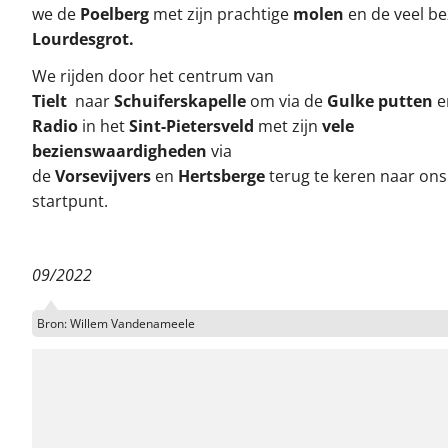
we de
Poelberg
met zijn prachtige
molen
en de veel b
Lourdesgrot.
We rijden door het centrum van
Tielt
naar
Schuiferskapelle
om via de
Gulke putten
Radio
in het
Sint-Pietersveld
met zijn
vele
bezienswaardigheden
via
de
Vorsevijvers
en
Hertsberge
terug te keren naar ons
startpunt.
09/2022
Bron: Willem Vandenameele