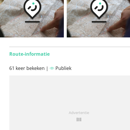
Route-informatie
61 keer bekeken |
Publiek
Advertentie