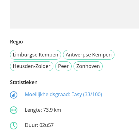
Regio
Limburgse Kempen
Antwerpse Kempen
Heusden-Zolder
Peer
Zonhoven
Statistieken
Moeilijkheidsgraad:
Easy (33/100)
Lengte:
73,9 km
Duur:
02u57