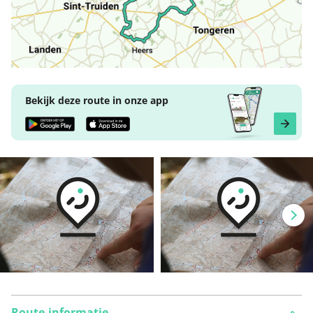
Bekijk deze route in onze app
Route-informatie