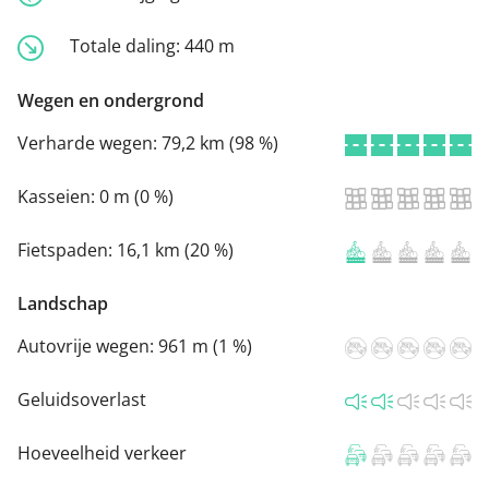
Totale daling:
440 m
Wegen en ondergrond
Verharde wegen:
79,2 km (98 %)
Kasseien:
0 m (0 %)
Fietspaden:
16,1 km (20 %)
Landschap
Autovrije wegen:
961 m (1 %)
Geluidsoverlast
Hoeveelheid verkeer