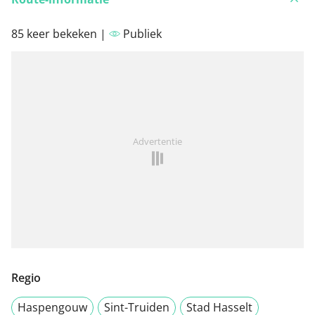
85 keer bekeken |
Publiek
Advertentie
Regio
Haspengouw
Sint-Truiden
Stad Hasselt