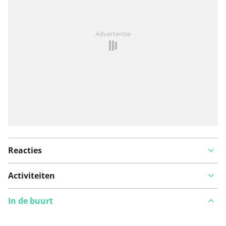
Iets opgevallen op deze route?
Probleem toevoegen
Advertentie
Reacties
Activiteiten
In de buurt