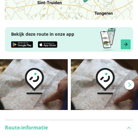
Bekijk deze route in onze app
Route-informatie