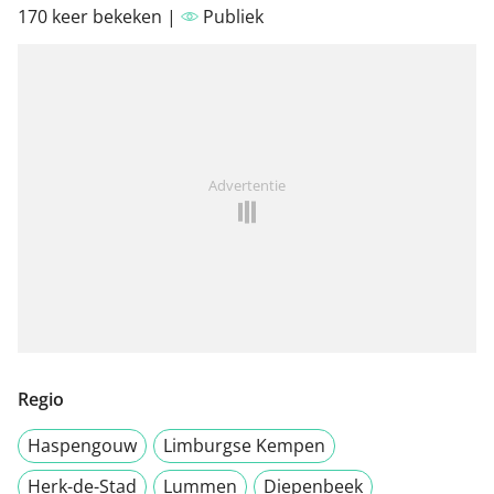
170 keer bekeken |
Publiek
Advertentie
Regio
Haspengouw
Limburgse Kempen
Herk-de-Stad
Lummen
Diepenbeek