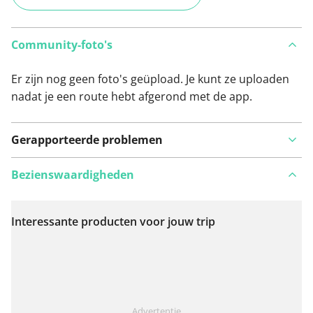
Community-foto's
Er zijn nog geen foto's geüpload. Je kunt ze uploaden
nadat je een route hebt afgerond met de app.
Gerapporteerde problemen
Bezienswaardigheden
Interessante producten voor jouw trip
Bekijk op kaart
Iets opgevallen op deze route?
Probleem toevoegen
Advertentie