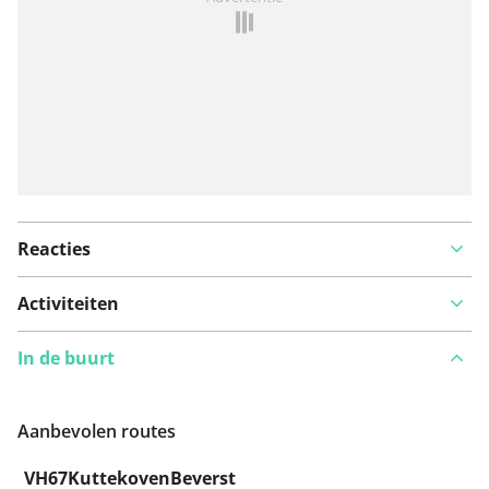
Reacties
Activiteiten
In de buurt
Aanbevolen routes
VH67KuttekovenBeverst