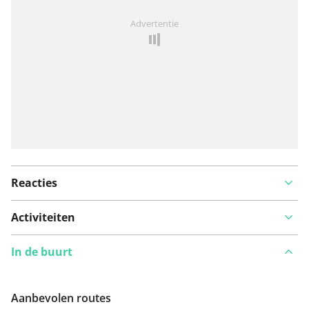
Iets opgevallen op deze route?
Probleem toevoegen
Advertentie
Reacties
Activiteiten
In de buurt
Aanbevolen routes