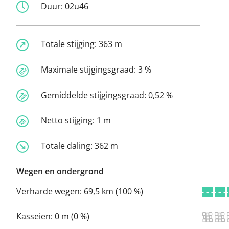
Duur:
02u46
Totale stijging:
363 m
Maximale stijgingsgraad:
3 %
Gemiddelde stijgingsgraad:
0,52 %
Netto stijging:
1 m
Totale daling:
362 m
Wegen en ondergrond
Verharde wegen:
69,5 km (100 %)
Kasseien:
0 m (0 %)