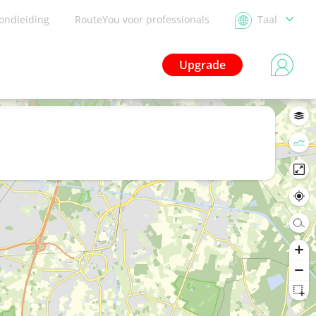
ondleiding
RouteYou voor professionals
Taal
Upgrade