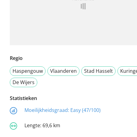
Regio
Haspengouw
Vlaanderen
Stad Hasselt
Kuring
De Wijers
Statistieken
Moeilijkheidsgraad:
Easy (47/100)
Lengte:
69,6 km