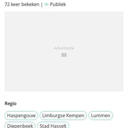
72 keer bekeken |
Publiek
Advertentie
Regio
Haspengouw
Limburgse Kempen
Lummen
Diepenbeek
Stad Hasselt