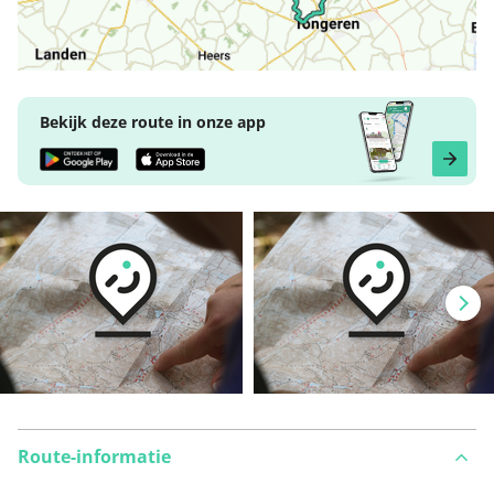
Bekijk deze route in onze app
Route-informatie