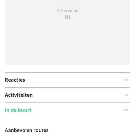
Iets opgevallen op deze route?
Probleem toevoegen
Advertentie
Reacties
Activiteiten
In de buurt
Aanbevolen routes