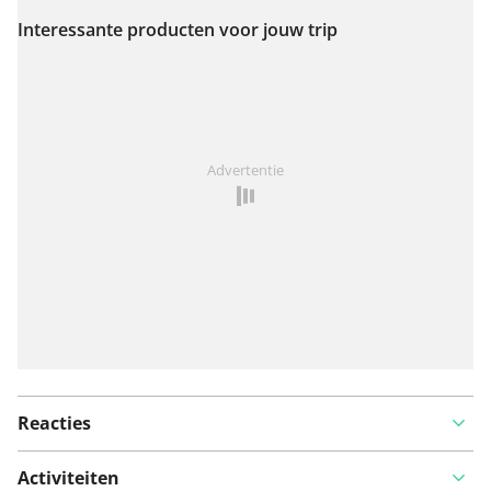
Interessante producten voor jouw trip
Bekijk op kaart
Iets opgevallen op deze route?
Probleem toevoegen
Advertentie
Reacties
Activiteiten