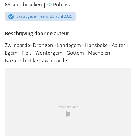
66 keer bekeken |
Publiek
Laatst geverifieerd: 20 april 2025
Beschrijving door de auteur
Zwijnaarde- Drongen - Landegem - Hansbeke - Aalter -
Egem - Tielt - Wontergem - Gottem - Machelen -
Nazareth - Eke - Zwijnaarde
Advertentie