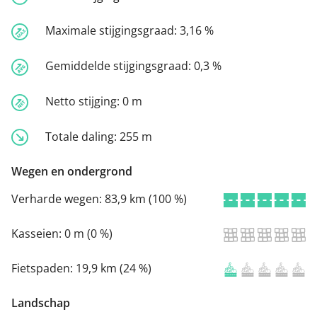
Maximale stijgingsgraad:
3,16 %
Gemiddelde stijgingsgraad:
0,3 %
Netto stijging:
0 m
Totale daling:
255 m
Wegen en ondergrond
Verharde wegen:
83,9 km (100 %)
Kasseien:
0 m (0 %)
Fietspaden:
19,9 km (24 %)
Landschap