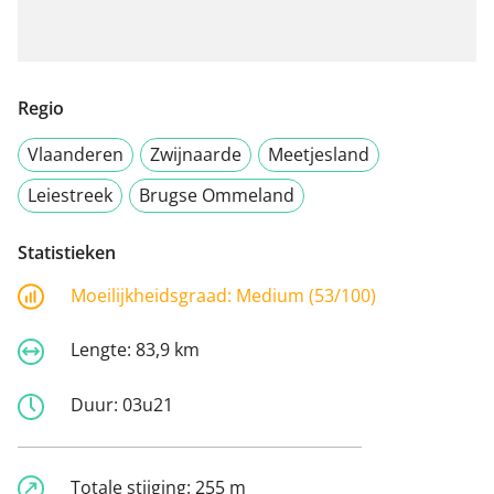
Regio
Vlaanderen
Zwijnaarde
Meetjesland
Leiestreek
Brugse Ommeland
Statistieken
Moeilijkheidsgraad:
Medium (53/100)
Lengte:
83,9 km
Duur:
03u21
Totale stijging:
255 m