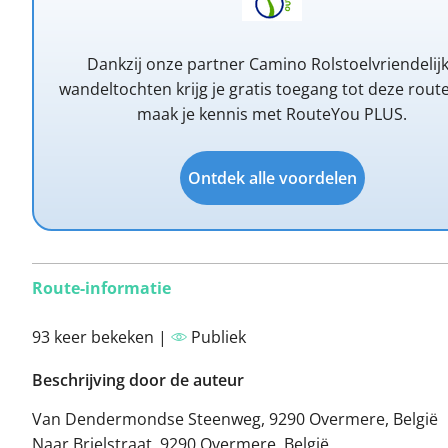
Dankzij onze partner Camino Rolstoelvriendelij
wandeltochten krijg je gratis toegang tot deze route
maak je kennis met RouteYou PLUS.
Ontdek alle voordelen
Route-informatie
93 keer bekeken |
Publiek
Beschrijving door de auteur
Van Dendermondse Steenweg, 9290 Overmere, België
Naar Brielstraat, 9290 Overmere, België