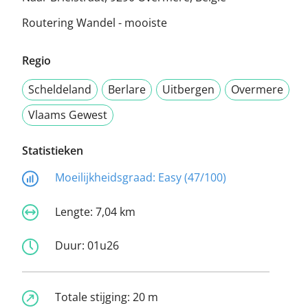
Routering Wandel - mooiste
Regio
Scheldeland
Berlare
Uitbergen
Overmere
Vlaams Gewest
Statistieken
Moeilijkheidsgraad:
Easy (47/100)
Lengte:
7,04 km
Duur:
01u26
Totale stijging:
20 m