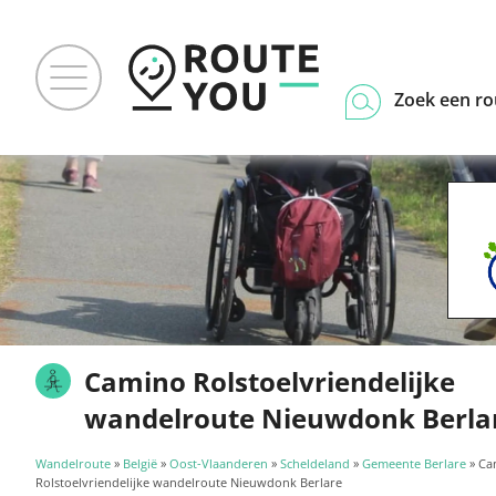
Zoek een ro
Camino Rolstoelvriendelijke
wandelroute Nieuwdonk Berla
Wandelroute
»
België
»
Oost-Vlaanderen
»
Scheldeland
»
Gemeente Berlare
» Ca
Rolstoelvriendelijke wandelroute Nieuwdonk Berlare