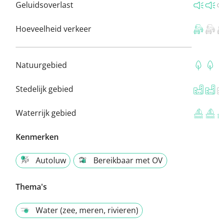
Geluidsoverlast
Hoeveelheid verkeer
Natuurgebied
Stedelijk gebied
Waterrijk gebied
Kenmerken
Autoluw
Bereikbaar met OV
Thema's
Water (zee, meren, rivieren)