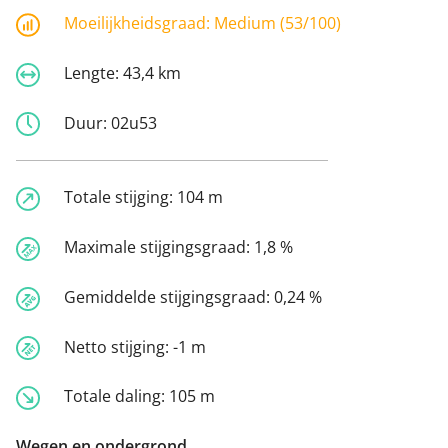
Moeilijkheidsgraad:
Medium (53/100)
Lengte:
43,4 km
Duur:
02u53
Totale stijging:
104 m
Maximale stijgingsgraad:
1,8 %
Gemiddelde stijgingsgraad:
0,24 %
Netto stijging:
-1 m
Totale daling:
105 m
Wegen en ondergrond