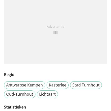
Advertentie
Regio
Antwerpse Kempen
Kasterlee
Stad Turnhout
Oud-Turnhout
Lichtaart
Statistieken