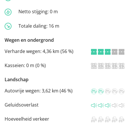
Netto stijging:
0 m
Totale daling:
16 m
Wegen en ondergrond
Verharde wegen:
4,36 km (56 %)
Kasseien:
0 m (0 %)
Landschap
Autovrije wegen:
3,62 km (46 %)
Geluidsoverlast
Hoeveelheid verkeer