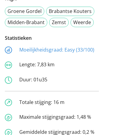
Groene Gordel
Brabantse Kouters
Midden-Brabant
Zemst
Weerde
Statistieken
Moeilijkheidsgraad:
Easy (33/100)
Lengte:
7,83 km
Duur:
01u35
Totale stijging:
16 m
Maximale stijgingsgraad:
1,48 %
Gemiddelde stijgingsgraad:
0,2 %