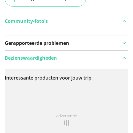
Community-foto's
Gerapporteerde problemen
Bezienswaardigheden
Interessante producten voor jouw trip
Bekijk op kaart
Iets opgevallen op deze route?
Probleem toevoegen
Advertentie