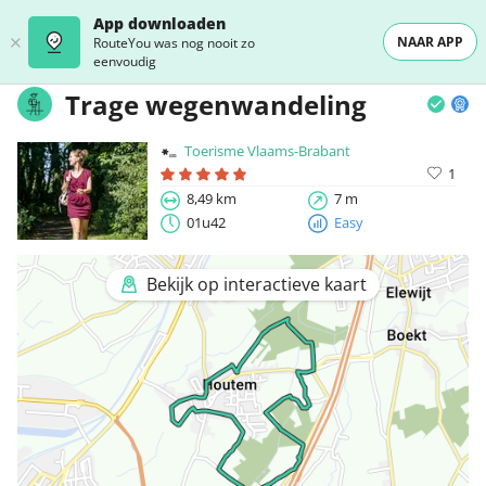
App downloaden
NAAR APP
RouteYou was nog nooit zo
eenvoudig
Trage wegenwandeling
Toerisme Vlaams-Brabant
1
8,49 km
7 m
01u42
Easy
Bekijk op interactieve kaart