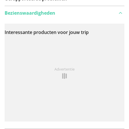
Bezienswaardigheden
Interessante producten voor jouw trip
Bekijk op kaart
Iets opgevallen op deze route?
Probleem toevoegen
Advertentie