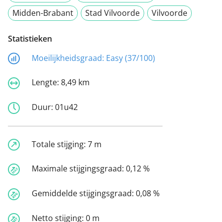
Midden-Brabant
Stad Vilvoorde
Vilvoorde
Statistieken
Moeilijkheidsgraad:
Easy (37/100)
Lengte:
8,49 km
Duur:
01u42
Totale stijging:
7 m
Maximale stijgingsgraad:
0,12 %
Gemiddelde stijgingsgraad:
0,08 %
Netto stijging:
0 m