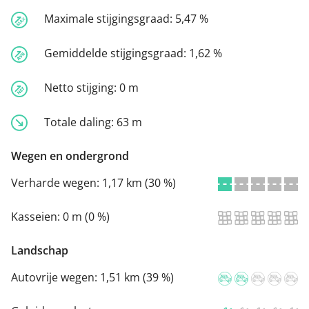
Maximale stijgingsgraad:
5,47 %
Gemiddelde stijgingsgraad:
1,62 %
Netto stijging:
0 m
Totale daling:
63 m
Wegen en ondergrond
Verharde wegen:
1,17 km (30 %)
Kasseien:
0 m (0 %)
Landschap
Autovrije wegen:
1,51 km (39 %)