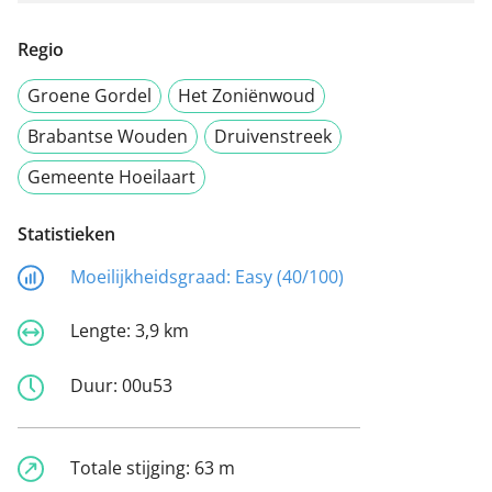
Regio
Groene Gordel
Het Zoniënwoud
Brabantse Wouden
Druivenstreek
Gemeente Hoeilaart
Statistieken
Moeilijkheidsgraad:
Easy (40/100)
Lengte:
3,9 km
Duur:
00u53
Totale stijging:
63 m