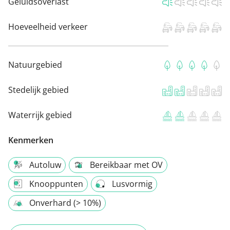
Geluidsoverlast
Hoeveelheid verkeer
Natuurgebied
Stedelijk gebied
Waterrijk gebied
Kenmerken
Autoluw
Bereikbaar met OV
Knooppunten
Lusvormig
Onverhard (> 10%)