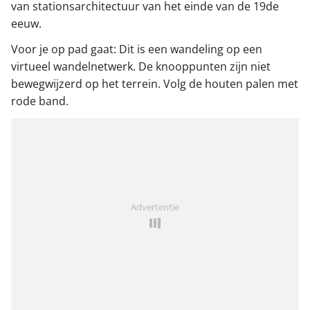
van stationsarchitectuur van het einde van de 19de
eeuw.
Voor je op pad gaat: Dit is een wandeling op een
virtueel wandelnetwerk. De knooppunten zijn niet
bewegwijzerd op het terrein. Volg de houten palen met
rode band.
Advertentie