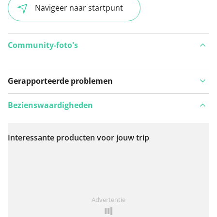
Navigeer naar startpunt
Community-foto's
Gerapporteerde problemen
Bezienswaardigheden
Interessante producten voor jouw trip
Bekijk op kaart
Iets opgevallen op deze route?
Probleem toevoegen
Advertentie