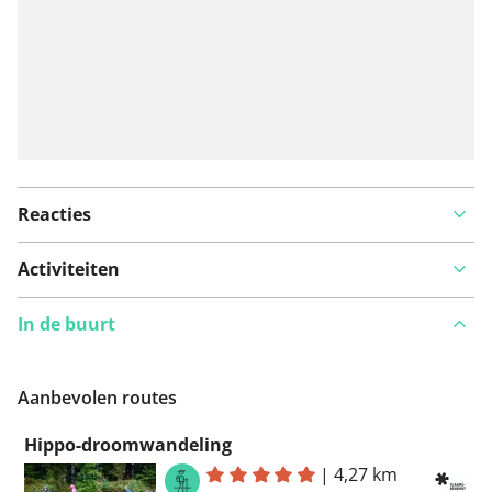
Reacties
Activiteiten
In de buurt
Aanbevolen routes
Hippo-droomwandeling
|
4,27 km