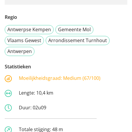
Regio
Antwerpse Kempen
Gemeente Mol
Vlaams Gewest
Arrondissement Turnhout
Antwerpen
Statistieken
Moeilijkheidsgraad:
Medium (67/100)
Lengte:
10,4 km
Duur:
02u09
Totale stijging:
48 m