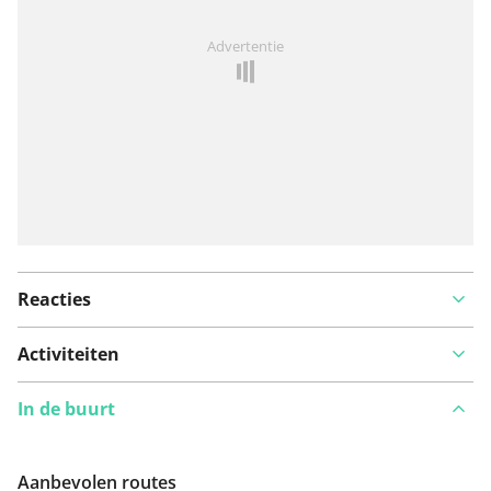
Iets opgevallen op deze route?
Probleem toevoegen
Advertentie
Reacties
Activiteiten
In de buurt
Aanbevolen routes