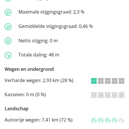
Maximale stijgingsgraad:
2,3 %
Gemiddelde stijgingsgraad:
0,46 %
Netto stijging:
0 m
Totale daling:
48 m
Wegen en ondergrond
Verharde wegen:
2,93 km (28 %)
Kasseien:
0 m (0 %)
Landschap
Autovrije wegen:
7,41 km (72 %)