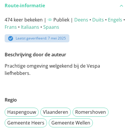
Route-informatie
474 keer bekeken |
Publiek |
Deens
•
Duits
•
Engels
•
Frans
•
Italiaans
•
Spaans
Laatst geverifieerd: 7 mei 2025
Beschrijving door de auteur
Prachtige omgeving welgekend bij de Vespa
liefhebbers.
Regio
Haspengouw
Vlaanderen
Romershoven
Gemeente Heers
Gemeente Wellen