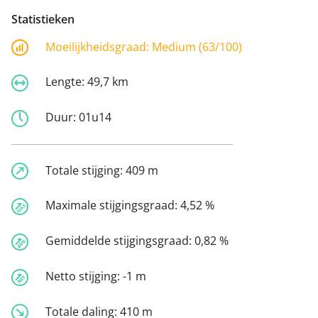
Statistieken
Moeilijkheidsgraad:
Medium (63/100)
Lengte:
49,7 km
Duur:
01u14
Totale stijging:
409 m
Maximale stijgingsgraad:
4,52 %
Gemiddelde stijgingsgraad:
0,82 %
Netto stijging:
-1 m
Totale daling:
410 m