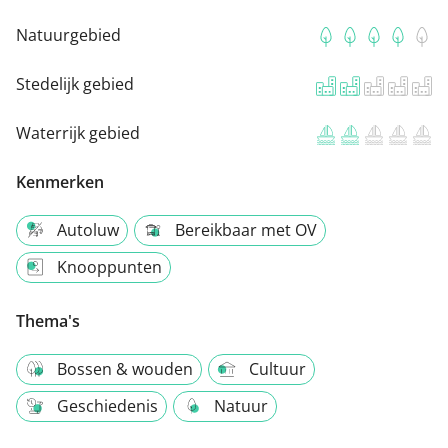
Natuurgebied
Stedelijk gebied
Waterrijk gebied
Kenmerken
Autoluw
Bereikbaar met OV
Knooppunten
Thema's
Bossen & wouden
Cultuur
Geschiedenis
Natuur