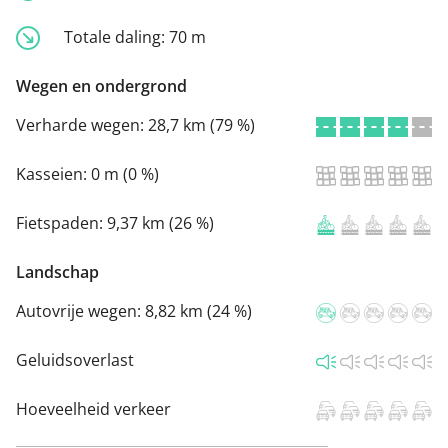
Totale daling:
70 m
Wegen en ondergrond
Verharde wegen:
28,7 km (79 %)
Kasseien:
0 m (0 %)
Fietspaden:
9,37 km (26 %)
Landschap
Autovrije wegen:
8,82 km (24 %)
Geluidsoverlast
Hoeveelheid verkeer