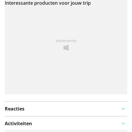
Interessante producten voor jouw trip
Bekijk op kaart
Iets opgevallen op deze route?
Probleem toevoegen
Advertentie
Reacties
Activiteiten