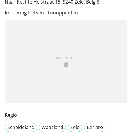
Naar Rechte Heistraat 15, 9240 Zele, België
Routering Fietsen - knooppunten
Advertentie
Regio
Scheldeland
Waasland
Zele
Berlare