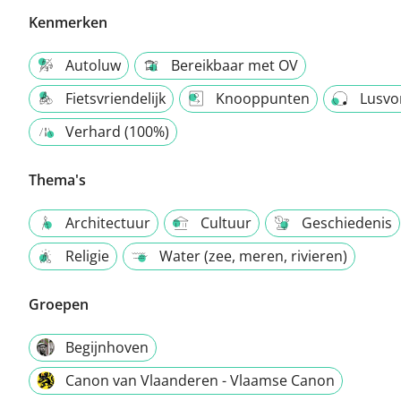
Kenmerken
Autoluw
Bereikbaar met OV
Fietsvriendelijk
Knooppunten
Lusvo
Verhard (100%)
Thema's
Architectuur
Cultuur
Geschiedenis
Religie
Water (zee, meren, rivieren)
Groepen
Begijnhoven
Canon van Vlaanderen - Vlaamse Canon