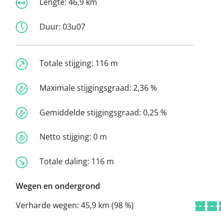
Lengte:
46,9 km
Duur:
03u07
Totale stijging:
116 m
Maximale stijgingsgraad:
2,36 %
Gemiddelde stijgingsgraad:
0,25 %
Netto stijging:
0 m
Totale daling:
116 m
Wegen en ondergrond
Verharde wegen:
45,9 km (98 %)