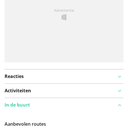
Iets opgevallen op deze route?
Probleem toevoegen
Advertentie
Reacties
Activiteiten
In de buurt
Aanbevolen routes