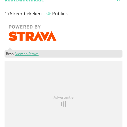
176 keer bekeken |
Publiek
Bron:
View on Strava
Advertentie