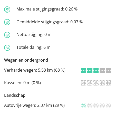
Maximale stijgingsgraad:
0,26 %
Gemiddelde stijgingsgraad:
0,07 %
Netto stijging:
0 m
Totale daling:
6 m
Wegen en ondergrond
Verharde wegen:
5,53 km (68 %)
Kasseien:
0 m (0 %)
Landschap
Autovrije wegen:
2,37 km (29 %)