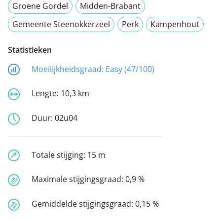
Groene Gordel
Midden-Brabant
Gemeente Steenokkerzeel
Perk
Kampenhout
Statistieken
Moeilijkheidsgraad:
Easy (47/100)
Lengte:
10,3 km
Duur:
02u04
Totale stijging:
15 m
Maximale stijgingsgraad:
0,9 %
Gemiddelde stijgingsgraad:
0,15 %