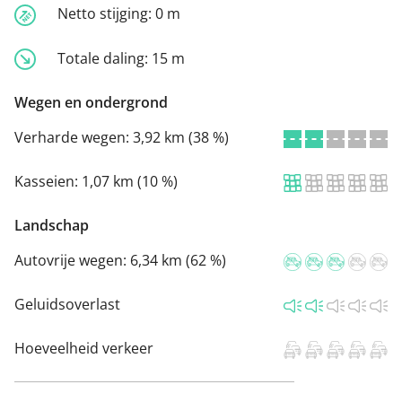
Netto stijging:
0 m
Totale daling:
15 m
Wegen en ondergrond
Verharde wegen:
3,92 km (38 %)
Kasseien:
1,07 km (10 %)
Landschap
Autovrije wegen:
6,34 km (62 %)
Geluidsoverlast
Hoeveelheid verkeer