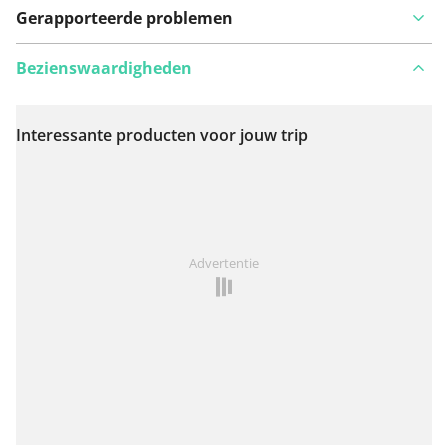
Gerapporteerde problemen
Bezienswaardigheden
Interessante producten voor jouw trip
Bekijk op kaart
Iets opgevallen op deze route?
Probleem toevoegen
Advertentie