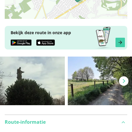
Bekijk deze route in onze app
Route-informatie