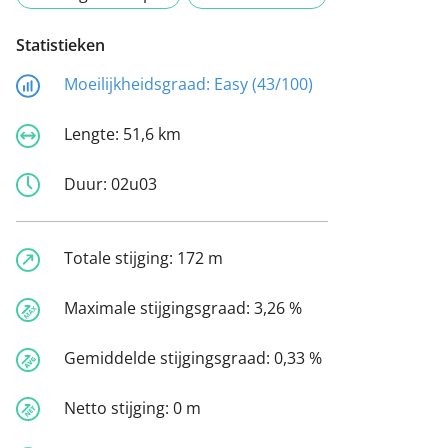
Statistieken
Moeilijkheidsgraad:
Easy (43/100)
Lengte:
51,6 km
Duur:
02u03
Totale stijging:
172 m
Maximale stijgingsgraad:
3,26 %
Gemiddelde stijgingsgraad:
0,33 %
Netto stijging:
0 m