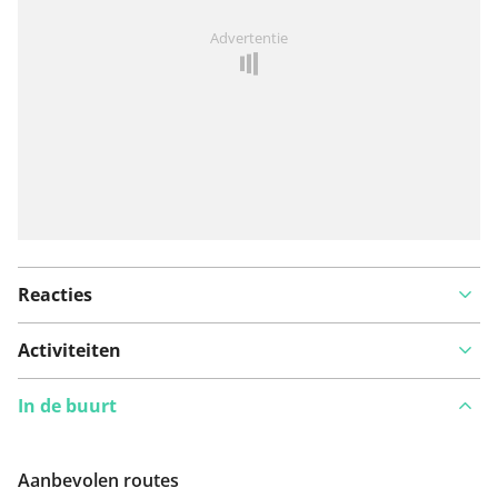
Iets opgevallen op deze route?
Probleem toevoegen
Advertentie
Reacties
Activiteiten
In de buurt
Aanbevolen routes