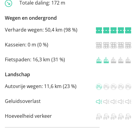
Totale daling:
172 m
Wegen en ondergrond
Verharde wegen:
50,4 km (98 %)
Kasseien:
0 m (0 %)
Fietspaden:
16,3 km (31 %)
Landschap
Autovrije wegen:
11,6 km (23 %)
Geluidsoverlast
Hoeveelheid verkeer