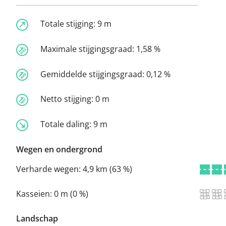
Totale stijging:
9 m
Maximale stijgingsgraad:
1,58 %
Gemiddelde stijgingsgraad:
0,12 %
Netto stijging:
0 m
Totale daling:
9 m
Wegen en ondergrond
Verharde wegen:
4,9 km (63 %)
Kasseien:
0 m (0 %)
Landschap