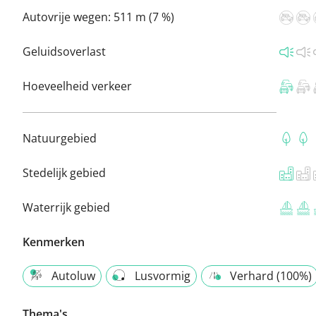
Autovrije wegen:
511 m (7 %)
Geluidsoverlast
Hoeveelheid verkeer
Natuurgebied
Stedelijk gebied
Waterrijk gebied
Kenmerken
Autoluw
Lusvormig
Verhard (100%)
Thema's