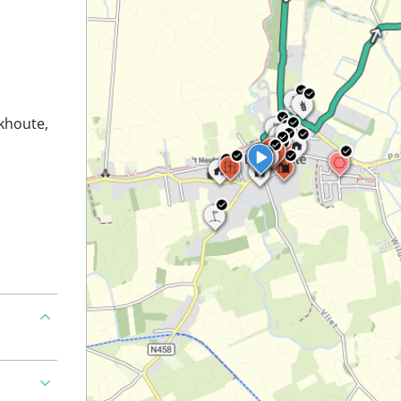
khoute,