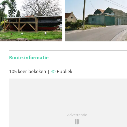
Route-informatie
105 keer bekeken |
Publiek
Advertentie