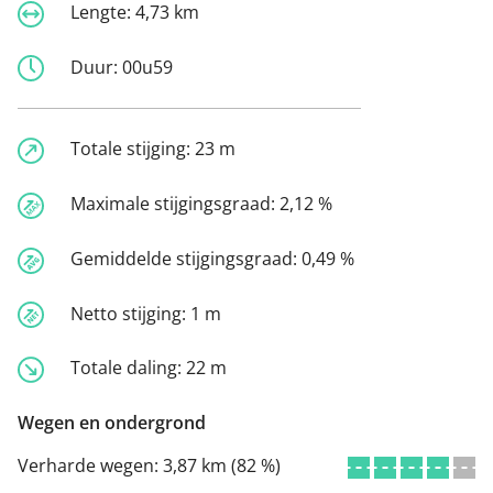
Lengte:
4,73 km
Duur:
00u59
Totale stijging:
23 m
Maximale stijgingsgraad:
2,12 %
Gemiddelde stijgingsgraad:
0,49 %
Netto stijging:
1 m
Totale daling:
22 m
Wegen en ondergrond
Verharde wegen:
3,87 km (82 %)