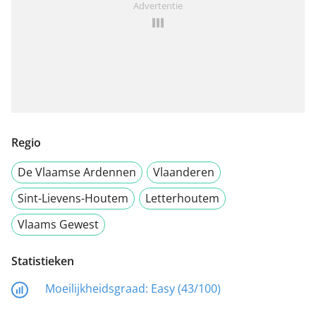
Advertentie
Regio
De Vlaamse Ardennen
Vlaanderen
Sint-Lievens-Houtem
Letterhoutem
Vlaams Gewest
Statistieken
Moeilijkheidsgraad:
Easy (43/100)