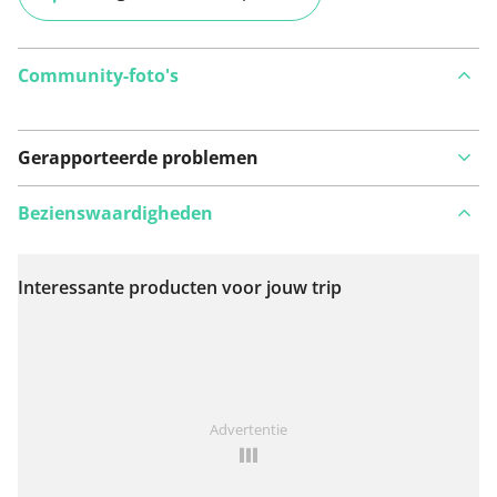
Community-foto's
Gerapporteerde problemen
Bezienswaardigheden
Interessante producten voor jouw trip
Bekijk op kaart
Iets opgevallen op deze route?
Probleem toevoegen
Advertentie