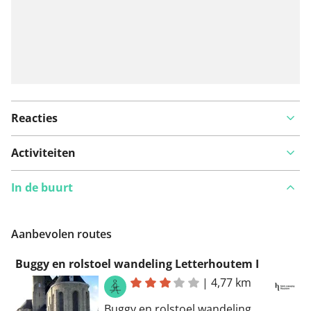
Reacties
Activiteiten
In de buurt
Aanbevolen routes
Buggy en rolstoel wandeling Letterhoutem I
|
4,77 km
Buggy en rolstoel wandeling