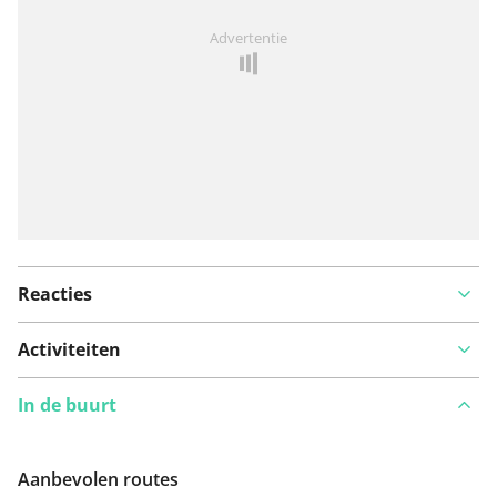
Iets opgevallen op deze route?
Probleem toevoegen
Advertentie
Reacties
Activiteiten
In de buurt
Aanbevolen routes