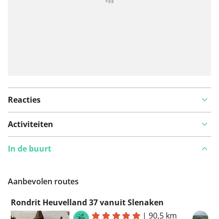
Reacties
Activiteiten
In de buurt
Aanbevolen routes
Rondrit Heuvelland 37 vanuit Slenaken
|
90,5 km