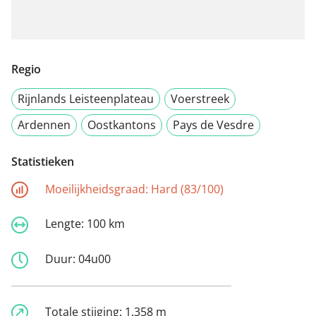
Regio
Rijnlands Leisteenplateau
Voerstreek
Ardennen
Oostkantons
Pays de Vesdre
Statistieken
Moeilijkheidsgraad:
Hard (83/100)
Lengte:
100 km
Duur:
04u00
Totale stijging:
1.358 m