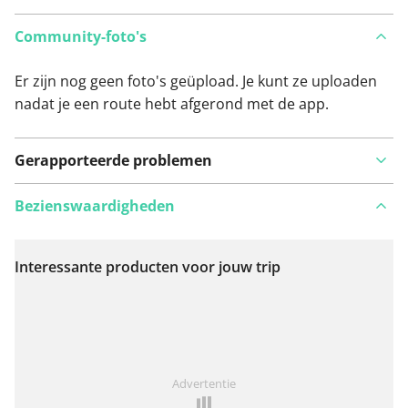
Community-foto's
Er zijn nog geen foto's geüpload. Je kunt ze uploaden
nadat je een route hebt afgerond met de app.
Gerapporteerde problemen
Bezienswaardigheden
Interessante producten voor jouw trip
Bekijk op kaart
Iets opgevallen op deze route?
Probleem toevoegen
Advertentie