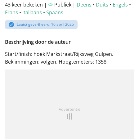
43 keer bekeken |
Publiek |
Deens
•
Duits
•
Engels
•
Frans
•
Italiaans
•
Spaans
Laatst geverifieerd: 10 april 2025
Beschrijving door de auteur
Start/finish: hoek Markstraat/Rijksweg Gulpen.
Beklimmingen: volgen. Hoogtemeters: 1358.
Advertentie