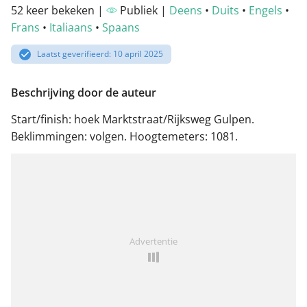
52 keer bekeken |
Publiek |
Deens
•
Duits
•
Engels
•
Frans
•
Italiaans
•
Spaans
Laatst geverifieerd: 10 april 2025
Beschrijving door de auteur
Start/finish: hoek Marktstraat/Rijksweg Gulpen.
Beklimmingen: volgen. Hoogtemeters: 1081.
Advertentie