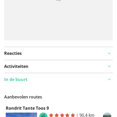
Reacties
Activiteiten
In de buurt
Aanbevolen routes
Rondrit Tante Toos 9
|
90,4 km