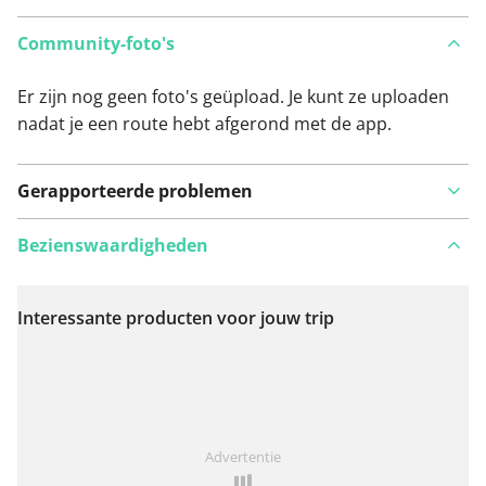
Community-foto's
Er zijn nog geen foto's geüpload. Je kunt ze uploaden
nadat je een route hebt afgerond met de app.
Gerapporteerde problemen
Bezienswaardigheden
Interessante producten voor jouw trip
Bekijk op kaart
Iets opgevallen op deze route?
Probleem toevoegen
Advertentie