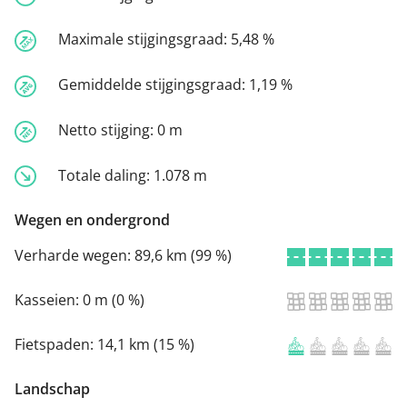
Maximale stijgingsgraad:
5,48 %
Gemiddelde stijgingsgraad:
1,19 %
Netto stijging:
0 m
Totale daling:
1.078 m
Wegen en ondergrond
Verharde wegen:
89,6 km (99 %)
Kasseien:
0 m (0 %)
Fietspaden:
14,1 km (15 %)
Landschap