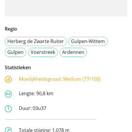
Regio
Herberg de Zwarte Ruiter
Gulpen-Wittem
Gulpen
Voerstreek
Ardennen
Statistieken
Moeilijkheidsgraad:
Medium (77/100)
Lengte:
90,8 km
Duur:
03u37
Totale stijging:
1.078 m