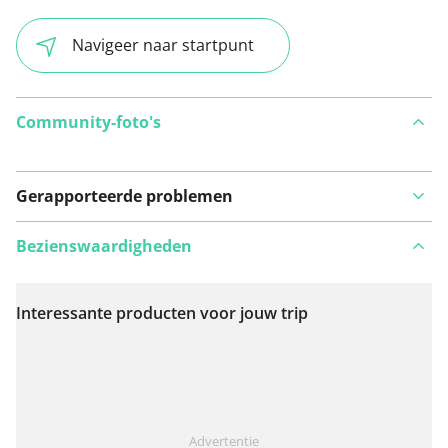
Navigeer naar startpunt
Community-foto's
Gerapporteerde problemen
Bezienswaardigheden
Interessante producten voor jouw trip
Bekijk op kaart
Iets opgevallen op deze route?
Probleem toevoegen
Advertentie