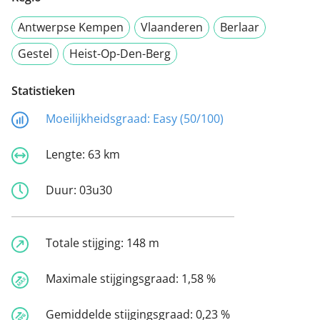
Antwerpse Kempen
Vlaanderen
Berlaar
Gestel
Heist-Op-Den-Berg
Statistieken
Moeilijkheidsgraad:
Easy (50/100)
Lengte:
63 km
Duur:
03u30
Totale stijging:
148 m
Maximale stijgingsgraad:
1,58 %
Gemiddelde stijgingsgraad:
0,23 %