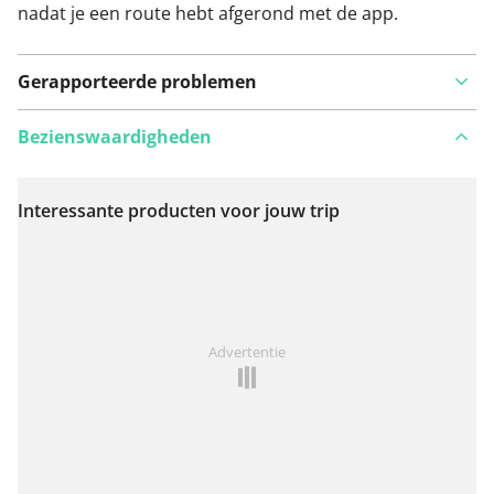
nadat je een route hebt afgerond met de app.
Gerapporteerde problemen
Bezienswaardigheden
Interessante producten voor jouw trip
Bekijk op kaart
Iets opgevallen op deze route?
Probleem toevoegen
Advertentie