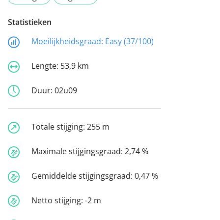
Statistieken
Moeilijkheidsgraad:
Easy (37/100)
Lengte:
53,9 km
Duur:
02u09
Totale stijging:
255 m
Maximale stijgingsgraad:
2,74 %
Gemiddelde stijgingsgraad:
0,47 %
Netto stijging:
-2 m