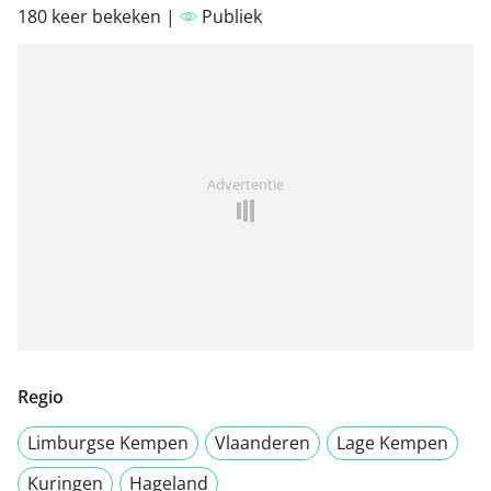
180 keer bekeken |
Publiek
Advertentie
Regio
Limburgse Kempen
Vlaanderen
Lage Kempen
Kuringen
Hageland