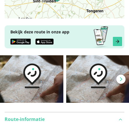
Bekijk deze route in onze app
Route-informatie