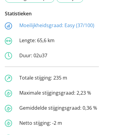
Statistieken
Moeilijkheidsgraad:
Easy (37/100)
Lengte:
65,6 km
Duur:
02u37
Totale stijging:
235 m
Maximale stijgingsgraad:
2,23 %
Gemiddelde stijgingsgraad:
0,36 %
Netto stijging:
-2 m