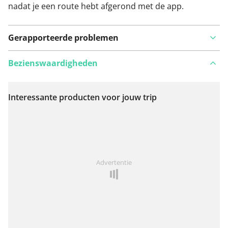
nadat je een route hebt afgerond met de app.
Gerapporteerde problemen
Bezienswaardigheden
Interessante producten voor jouw trip
Bekijk op kaart
Iets opgevallen op deze route?
Probleem toevoegen
Advertentie