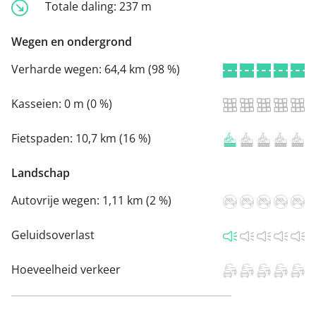
Totale daling:
237 m
Wegen en ondergrond
Verharde wegen:
64,4 km (98 %)
Kasseien:
0 m (0 %)
Fietspaden:
10,7 km (16 %)
Landschap
Autovrije wegen:
1,11 km (2 %)
Geluidsoverlast
Hoeveelheid verkeer