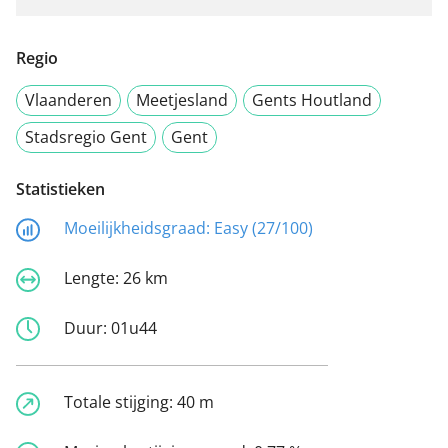
Regio
Vlaanderen
Meetjesland
Gents Houtland
Stadsregio Gent
Gent
Statistieken
Moeilijkheidsgraad:
Easy (27/100)
Lengte:
26 km
Duur:
01u44
Totale stijging:
40 m