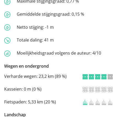
Maximale stijgingsgraad:
0,77 %
Gemiddelde stijgingsgraad:
0,15 %
Netto stijging:
-1 m
Totale daling:
41 m
Moeilijkheidsgraad volgens de auteur:
4/10
Wegen en ondergrond
Verharde wegen:
23,2 km (89 %)
Kasseien:
0 m (0 %)
Fietspaden:
5,33 km (20 %)
Landschap