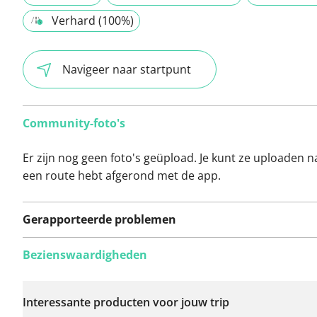
Verhard (100%)
Navigeer naar startpunt
Community-foto's
Er zijn nog geen foto's geüpload. Je kunt ze uploaden n
een route hebt afgerond met de app.
Gerapporteerde problemen
Bezienswaardigheden
Er zijn nog geen
problemen op deze
Interessante producten voor jouw trip