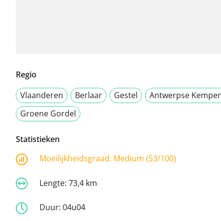
Regio
Vlaanderen
Berlaar
Gestel
Antwerpse Kempe
Groene Gordel
Statistieken
Moeilijkheidsgraad:
Medium (53/100)
Lengte:
73,4 km
Duur:
04u04