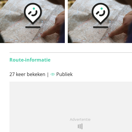
Route-informatie
27 keer bekeken |
Publiek
Advertentie