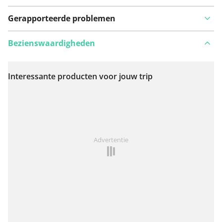
Gerapporteerde problemen
Bezienswaardigheden
Interessante producten voor jouw trip
Bekijk op kaart
Iets opgevallen op deze route?
Probleem toevoegen
Advertentie