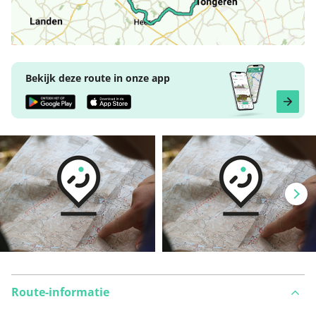
Bekijk deze route in onze app
Route-informatie