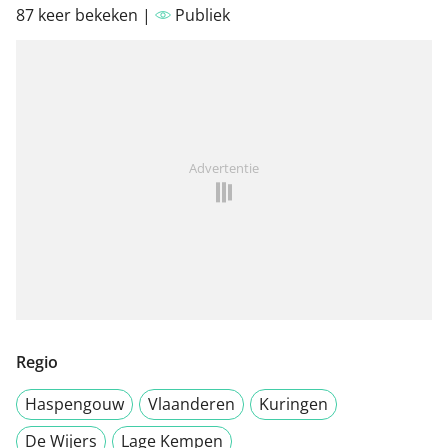
87 keer bekeken |
Publiek
Advertentie
Regio
Haspengouw
Vlaanderen
Kuringen
De Wijers
Lage Kempen