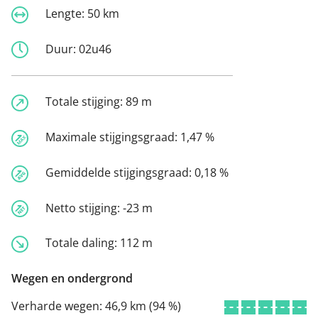
Lengte:
50 km
Duur:
02u46
Totale stijging:
89 m
Maximale stijgingsgraad:
1,47 %
Gemiddelde stijgingsgraad:
0,18 %
Netto stijging:
-23 m
Totale daling:
112 m
Wegen en ondergrond
Verharde wegen:
46,9 km (94 %)