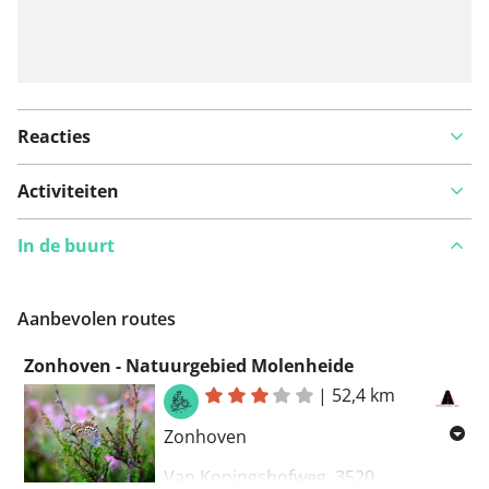
Reacties
Activiteiten
In de buurt
Aanbevolen routes
Zonhoven - Natuurgebied Molenheide
|
52,4 km
Zonhoven
Van Koningshofweg, 3520