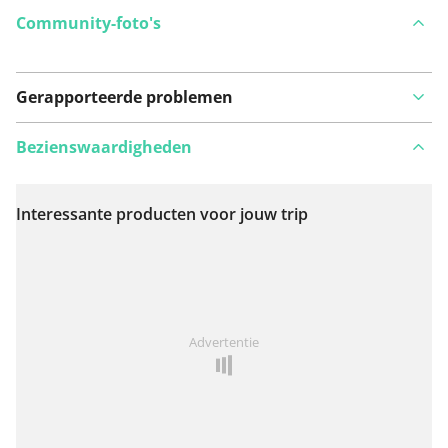
Community-foto's
Gerapporteerde problemen
Bezienswaardigheden
Interessante producten voor jouw trip
Bekijk op kaart
Iets opgevallen op deze route?
Probleem toevoegen
Advertentie