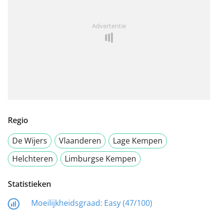
Advertentie
Regio
De Wijers
Vlaanderen
Lage Kempen
Helchteren
Limburgse Kempen
Statistieken
Moeilijkheidsgraad:
Easy (47/100)