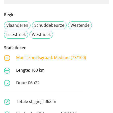
Regio
Vlaanderen
Schuddebeurze
Westende
Leiestreek
Westhoek
Statistieken
Moeilijkheidsgraad:
Medium (77/100)
Lengte:
160 km
Duur:
06u22
Totale stijging:
362 m