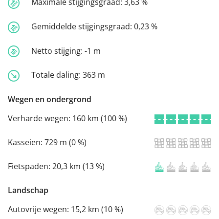
Maximale stijgingsgraad:
3,63 %
Gemiddelde stijgingsgraad:
0,23 %
Netto stijging:
-1 m
Totale daling:
363 m
Wegen en ondergrond
Verharde wegen:
160 km (100 %)
Kasseien:
729 m (0 %)
Fietspaden:
20,3 km (13 %)
Landschap
Autovrije wegen:
15,2 km (10 %)