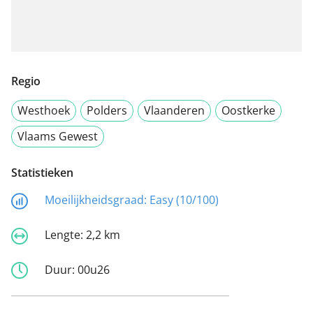
Regio
Westhoek
Polders
Vlaanderen
Oostkerke
Vlaams Gewest
Statistieken
Moeilijkheidsgraad:
Easy (10/100)
Lengte:
2,2 km
Duur:
00u26