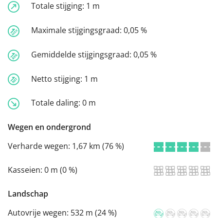
Totale stijging:
1 m
Maximale stijgingsgraad:
0,05 %
Gemiddelde stijgingsgraad:
0,05 %
Netto stijging:
1 m
Totale daling:
0 m
Wegen en ondergrond
Verharde wegen:
1,67 km (76 %)
Kasseien:
0 m (0 %)
Landschap
Autovrije wegen:
532 m (24 %)