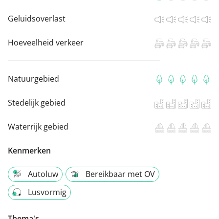
Geluidsoverlast
Hoeveelheid verkeer
Natuurgebied
Stedelijk gebied
Waterrijk gebied
Kenmerken
Autoluw
Bereikbaar met OV
Lusvormig
Thema's