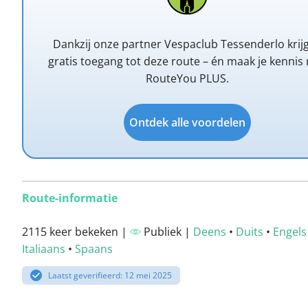
Dankzij onze partner Vespaclub Tessenderlo krijg
gratis toegang tot deze route – én maak je kennis
RouteYou PLUS.
Ontdek alle voordelen
Route-informatie
2115 keer bekeken |
Publiek |
Deens
•
Duits
•
Engels
Italiaans
•
Spaans
Laatst geverifieerd: 12 mei 2025