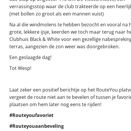
verrassingsstop waar de club trakteerde op een heerlijk 
(met bollen zo groot als een mannen vuist)
Na al die windmolens te hebben bezocht en vooral na 
grote, lekkere ijsje, keerden we toch maar terug naar h
Clubhuis Black & White voor een gezellige nabesprekin
terras, aangezien de zon weer was doorgebroken.
Een geslaagde dag!
Tot Wesp!
Laat zeker een positief berichtje op het RouteYou plat
vergeet de route niet aan te bevelen of tussen je favori
plaatsen om hem later nog eens te rijden!
#Routeyoufavoriet
#Routeyouaanbeveling