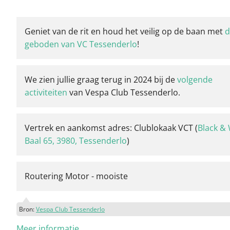
Geniet van de rit en houd het veilig op de baan met
d
geboden van VC Tessenderlo
!
We zien jullie graag terug in 2024 bij de
volgende
activiteiten
van Vespa Club Tessenderlo.
Vertrek en aankomst adres: Clublokaak VCT (
Black & 
Baal 65, 3980, Tessenderlo
)
Routering Motor - mooiste
Bron:
Vespa Club Tessenderlo
Meer informatie