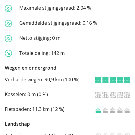
Maximale stijgingsgraad:
2,04 %
Gemiddelde stijgingsgraad:
0,16 %
Netto stijging:
0 m
Totale daling:
142 m
Wegen en ondergrond
Verharde wegen:
90,9 km (100 %)
Kasseien:
0 m (0 %)
Fietspaden:
11,3 km (12 %)
Landschap