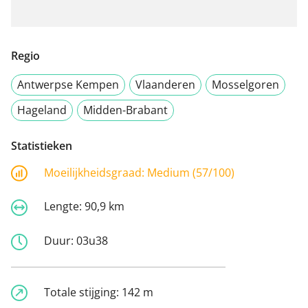
Regio
Antwerpse Kempen
Vlaanderen
Mosselgoren
Hageland
Midden-Brabant
Statistieken
Moeilijkheidsgraad:
Medium (57/100)
Lengte:
90,9 km
Duur:
03u38
Totale stijging:
142 m