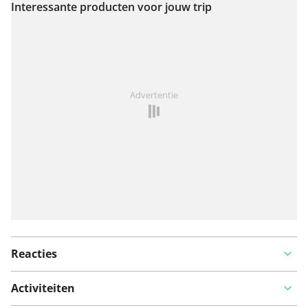
Interessante producten voor jouw trip
Bekijk op kaart
Iets opgevallen op deze route?
Probleem toevoegen
Advertentie
Reacties
Activiteiten