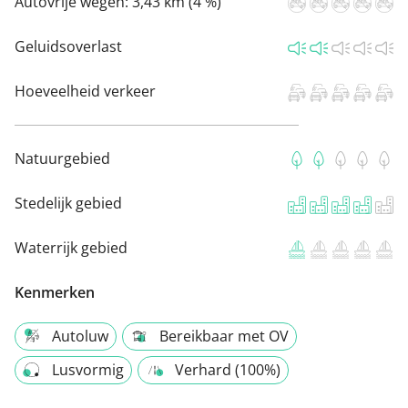
Autovrije wegen:
3,43 km (4 %)
Geluidsoverlast
Hoeveelheid verkeer
Natuurgebied
Stedelijk gebied
Waterrijk gebied
Kenmerken
Autoluw
Bereikbaar met OV
Lusvormig
Verhard (100%)