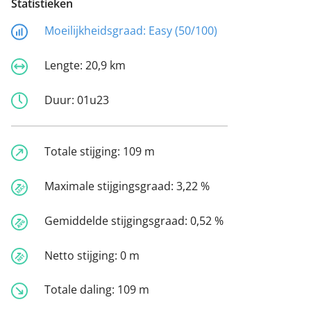
Statistieken
Moeilijkheidsgraad:
Easy (50/100)
Lengte:
20,9 km
Duur:
01u23
Totale stijging:
109 m
Maximale stijgingsgraad:
3,22 %
Gemiddelde stijgingsgraad:
0,52 %
Netto stijging:
0 m
Totale daling:
109 m