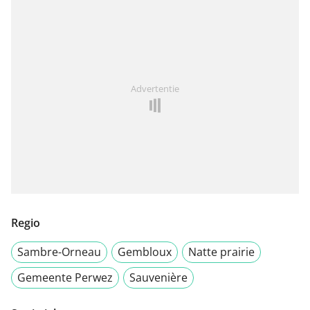
Advertentie
Regio
Sambre-Orneau
Gembloux
Natte prairie
Gemeente Perwez
Sauvenière