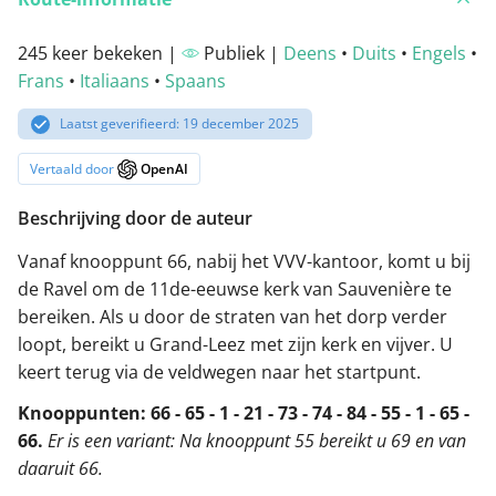
245 keer bekeken |
Publiek |
Deens
•
Duits
•
Engels
•
Frans
•
Italiaans
•
Spaans
Laatst geverifieerd: 19 december 2025
Vertaald door
OpenAI
Beschrijving door de auteur
Vanaf knooppunt 66, nabij het VVV-kantoor, komt u bij
de Ravel om de 11de-eeuwse kerk van Sauvenière te
bereiken. Als u door de straten van het dorp verder
loopt, bereikt u Grand-Leez met zijn kerk en vijver. U
keert terug via de veldwegen naar het startpunt.
Knooppunten: 66 - 65 - 1 - 21 - 73 - 74 - 84 - 55 - 1 - 65 -
66.
Er is een variant: Na knooppunt 55 bereikt u 69 en van
daaruit 66.