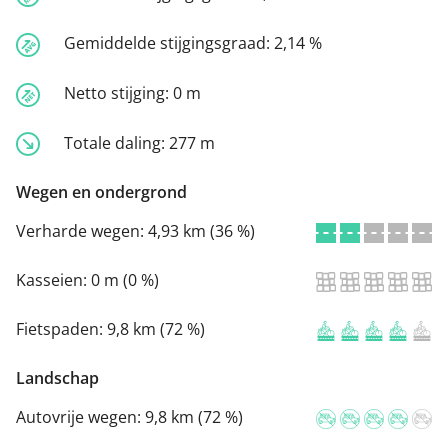
Gemiddelde stijgingsgraad:
2,14 %
Netto stijging:
0 m
Totale daling:
277 m
Wegen en ondergrond
Verharde wegen:
4,93 km (36 %)
Kasseien:
0 m (0 %)
Fietspaden:
9,8 km (72 %)
Landschap
Autovrije wegen:
9,8 km (72 %)