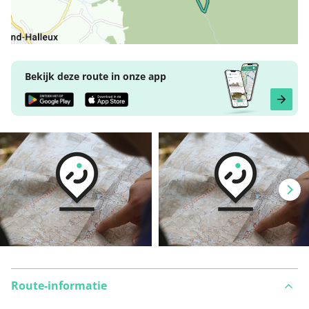
Bekijk deze route in onze app
Route-informatie