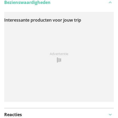
Bezienswaardigheden
Interessante producten voor jouw trip
Bekijk op kaart
Iets opgevallen op deze route?
Probleem toevoegen
Advertentie
Reacties