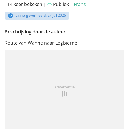
114 keer bekeken |
Publiek |
Frans
Laatst geverifieerd: 27 juli 2026
Beschrijving door de auteur
Route van Wanne naar Logbiernè
Advertentie