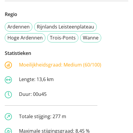
Regio
Ardennen
Rijnlands Leisteenplateau
Hoge Ardennen
Trois-Ponts
Wanne
Statistieken
Moeilijkheidsgraad:
Medium (60/100)
Lengte:
13,6 km
Duur:
00u45
Totale stijging:
277 m
Maximale stijgingsgraad:
8,45 %