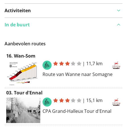
Activiteiten
In de buurt
Aanbevolen routes
16. Wan-Som
|
11,7 km
Route van Wanne naar Somagne
03. Tour d'Ennal
|
15,1 km
CPA Grand-Halleux Tour d'Ennal