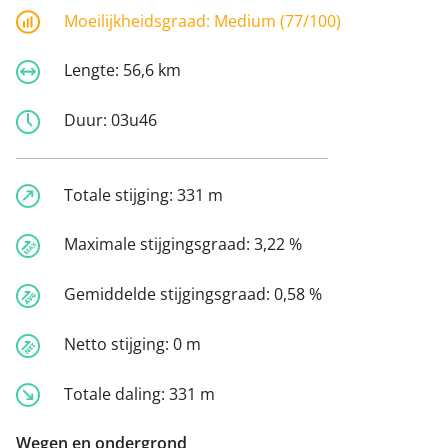
Moeilijkheidsgraad:
Medium (77/100)
Lengte:
56,6 km
Duur:
03u46
Totale stijging:
331 m
Maximale stijgingsgraad:
3,22 %
Gemiddelde stijgingsgraad:
0,58 %
Netto stijging:
0 m
Totale daling:
331 m
Wegen en ondergrond