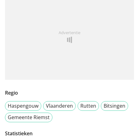
Advertentie
Regio
Haspengouw
Vlaanderen
Rutten
Bitsingen
Gemeente Riemst
Statistieken