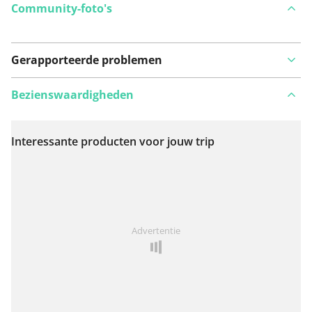
Community-foto's
Gerapporteerde problemen
Bezienswaardigheden
Interessante producten voor jouw trip
Bekijk op kaart
Iets opgevallen op deze route?
Probleem toevoegen
Advertentie