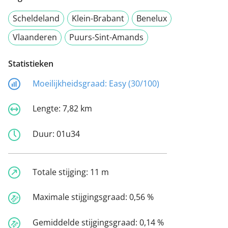
Scheldeland
Klein-Brabant
Benelux
Vlaanderen
Puurs-Sint-Amands
Statistieken
Moeilijkheidsgraad:
Easy (30/100)
Lengte:
7,82 km
Duur:
01u34
Totale stijging:
11 m
Maximale stijgingsgraad:
0,56 %
Gemiddelde stijgingsgraad:
0,14 %