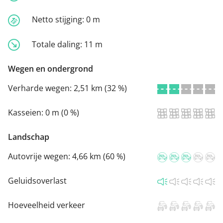
Netto stijging:
0 m
Totale daling:
11 m
Wegen en ondergrond
Verharde wegen:
2,51 km (32 %)
Kasseien:
0 m (0 %)
Landschap
Autovrije wegen:
4,66 km (60 %)
Geluidsoverlast
Hoeveelheid verkeer