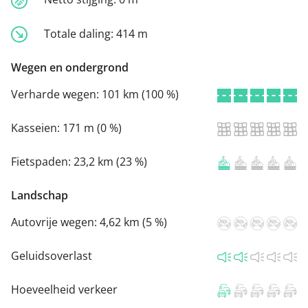
Totale daling:
414 m
Wegen en ondergrond
Verharde wegen:
101 km (100 %)
Kasseien:
171 m (0 %)
Fietspaden:
23,2 km (23 %)
Landschap
Autovrije wegen:
4,62 km (5 %)
Geluidsoverlast
Hoeveelheid verkeer