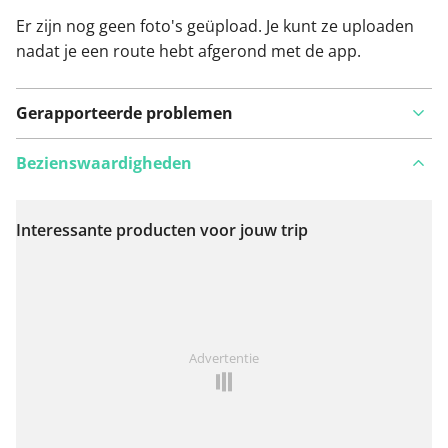
Er zijn nog geen foto's geüpload. Je kunt ze uploaden
nadat je een route hebt afgerond met de app.
Gerapporteerde problemen
Bezienswaardigheden
Interessante producten voor jouw trip
Bekijk op kaart
Iets opgevallen op deze route?
Probleem toevoegen
Advertentie