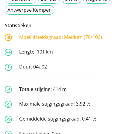
Antwerpse Kempen
Statistieken
Moeilijkheidsgraad:
Medium (70/100)
Lengte:
101 km
Duur:
04u02
Totale stijging:
414 m
Maximale stijgingsgraad:
3,92 %
Gemiddelde stijgingsgraad:
0,41 %
Netto stijging:
0 m