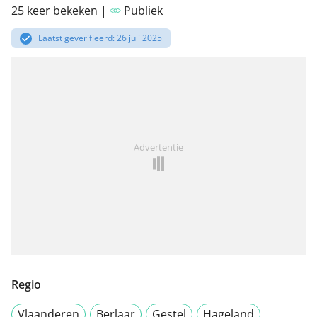
25 keer bekeken |
Publiek
Laatst geverifieerd: 26 juli 2025
Advertentie
Regio
Vlaanderen
Berlaar
Gestel
Hageland