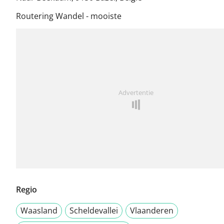
Routering Wandel - mooiste
Advertentie
Regio
Waasland
Scheldevallei
Vlaanderen