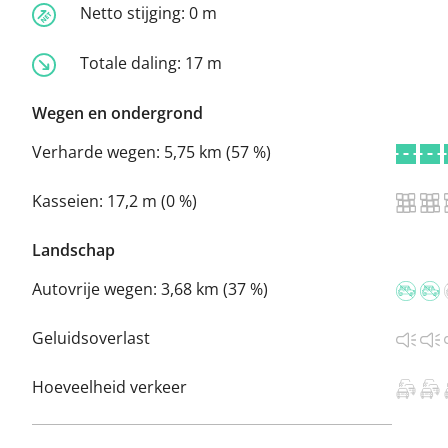
Netto stijging:
0 m
Totale daling:
17 m
Wegen en ondergrond
Verharde wegen:
5,75 km (57 %)
Kasseien:
17,2 m (0 %)
Landschap
Autovrije wegen:
3,68 km (37 %)
Geluidsoverlast
Hoeveelheid verkeer