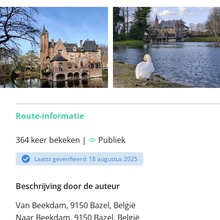
Route-informatie
364 keer bekeken |
Publiek
Laatst geverifieerd: 18 augustus 2025
Beschrijving door de auteur
Van Beekdam, 9150 Bazel, België
Naar Beekdam, 9150 Bazel, België