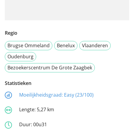
Regio
Brugse Ommeland
Benelux
Vlaanderen
Oudenburg
Bezoekerscentrum De Grote Zaagbek
Statistieken
Moeilijkheidsgraad:
Easy (23/100)
Lengte:
5,27 km
Duur:
00u31