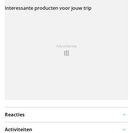
Interessante producten voor jouw trip
Bekijk op kaart
Iets opgevallen op deze route?
Probleem toevoegen
Advertentie
Reacties
Activiteiten