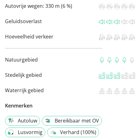
Autovrije wegen:
330 m (6 %)
Geluidsoverlast
Hoeveelheid verkeer
Natuurgebied
Stedelijk gebied
Waterrijk gebied
Kenmerken
Autoluw
Bereikbaar met OV
Lusvormig
Verhard (100%)