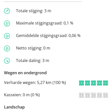
Totale stijging:
3 m
Maximale stijgingsgraad:
0,1 %
Gemiddelde stijgingsgraad:
0,06 %
Netto stijging:
0 m
Totale daling:
3 m
Wegen en ondergrond
Verharde wegen:
5,27 km (100 %)
Kasseien:
0 m (0 %)
Landschap