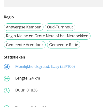
Regio
Antwerpse Kempen
Oud-Turnhout
Regio Kleine en Grote Nete of het Netebekken
Gemeente Arendonk
Gemeente Retie
Statistieken
Moeilijkheidsgraad:
Easy (33/100)
Lengte:
24 km
Duur:
01u36