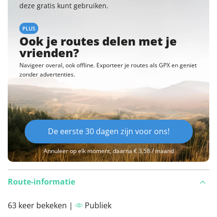
deze gratis kunt gebruiken.
PLUS
Ook je routes delen met je
vrienden?
Navigeer overal, ook offline. Exporteer je routes als GPX en geniet
zonder advertenties.
De eerste 30 dagen zijn voor ons!
Annuleer op elk moment, daarna € 3,58 / maand
Route-informatie
63 keer bekeken |
Publiek