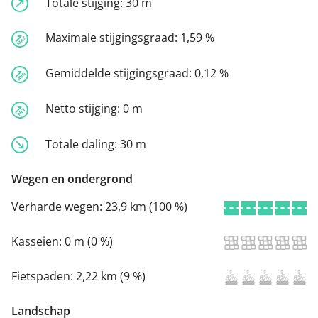
Totale stijging:
30 m
Maximale stijgingsgraad:
1,59 %
Gemiddelde stijgingsgraad:
0,12 %
Netto stijging:
0 m
Totale daling:
30 m
Wegen en ondergrond
Verharde wegen:
23,9 km (100 %)
Kasseien:
0 m (0 %)
Fietspaden:
2,22 km (9 %)
Landschap