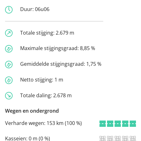
Duur:
06u06
Totale stijging:
2.679 m
Maximale stijgingsgraad:
8,85 %
Gemiddelde stijgingsgraad:
1,75 %
Netto stijging:
1 m
Totale daling:
2.678 m
Wegen en ondergrond
Verharde wegen:
153 km (100 %)
Kasseien:
0 m (0 %)