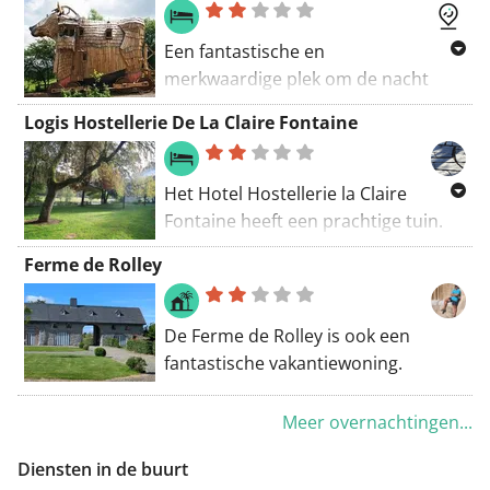
Een fantastische en
merkwaardige plek om de nacht
door te brengen met de kinderen.
Logis Hostellerie De La Claire Fontaine
Het Hotel Hostellerie la Claire
Fontaine heeft een prachtige tuin.
Zeker in de herfst is het een
Ferme de Rolley
overweldiging van kleuren.
De Ferme de Rolley is ook een
fantastische vakantiewoning.
Meer overnachtingen...
Diensten in de buurt