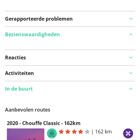
Gerapporteerde problemen
Bezienswaardigheden
Reacties
Bekijk op kaart
Activiteiten
In de buurt
Iets opgevallen op deze route?
Probleem toevoegen
Aanbevolen routes
2020 - Chouffe Classic - 162km
|
162 km