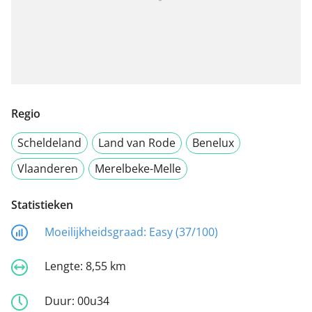
Regio
Scheldeland
Land van Rode
Benelux
Vlaanderen
Merelbeke-Melle
Statistieken
Moeilijkheidsgraad:
Easy (37/100)
Lengte:
8,55 km
Duur:
00u34