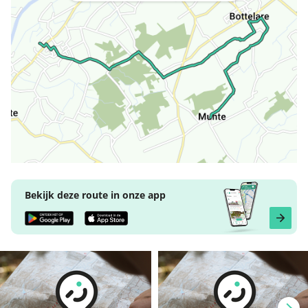
Bekijk deze route in onze app