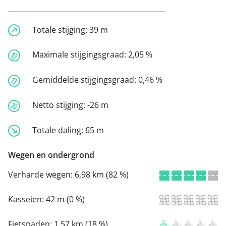
Totale stijging:
39 m
Maximale stijgingsgraad:
2,05 %
Gemiddelde stijgingsgraad:
0,46 %
Netto stijging:
-26 m
Totale daling:
65 m
Wegen en ondergrond
Verharde wegen:
6,98 km (82 %)
Kasseien:
42 m (0 %)
Fietspaden:
1,57 km (18 %)