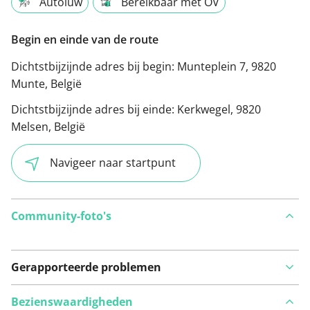
Autoluw
Bereikbaar met OV
Begin en einde van de route
Dichtstbijzijnde adres bij begin:
Munteplein 7, 9820
Munte, België
Dichtstbijzijnde adres bij einde:
Kerkwegel, 9820
Melsen, België
Navigeer naar startpunt
Community-foto's
Gerapporteerde problemen
Bezienswaardigheden