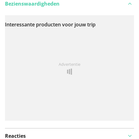
Bezienswaardigheden
Interessante producten voor jouw trip
Bekijk op kaart
Iets opgevallen op deze route?
Probleem toevoegen
Advertentie
Reacties