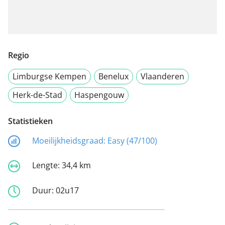
Regio
Limburgse Kempen
Benelux
Vlaanderen
Herk-de-Stad
Haspengouw
Statistieken
Moeilijkheidsgraad:
Easy (47/100)
Lengte:
34,4 km
Duur:
02u17