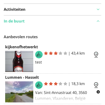
Activiteiten
In de buurt
Aanbevolen routes
kijkenofhetwerkt
|
43,4 km
test
Lummen - Hasselt
|
18,3 km
Van: Sint-Annastraat 40, 3560
Lummen, Vlaanderen, België
Naar: Runksterkiezel 4, 3500 Hasselt,