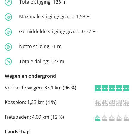
Totale stijging:
126 m
Maximale stijgingsgraad:
1,58 %
Gemiddelde stijgingsgraad:
0,37 %
Netto stijging:
-1 m
Totale daling:
127 m
Wegen en ondergrond
Verharde wegen:
33,1 km (96 %)
Kasseien:
1,23 km (4 %)
Fietspaden:
4,09 km (12 %)
Landschap